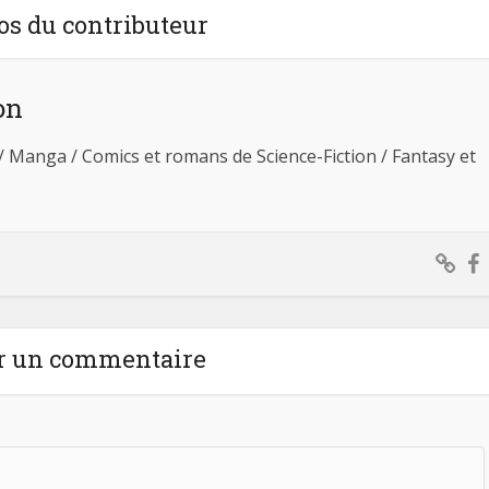
os du contributeur
on
 / Manga / Comics et romans de Science-Fiction / Fantasy et
r un commentaire