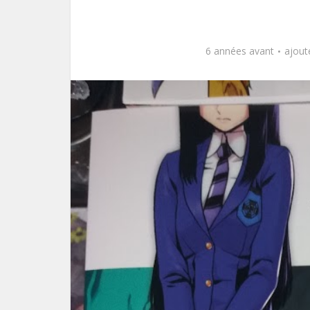
6 années avant
ajout