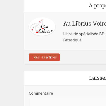
A prop
Au Librius Voir
Librairie spécialisée BD
Fatastique.
Tous les articles
Laisse
Commentaire