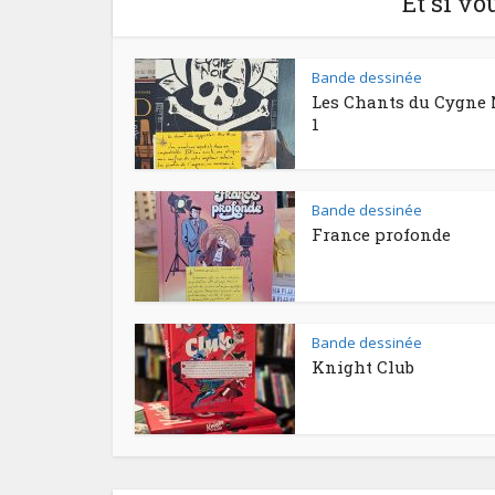
Et si vo
Bande dessinée
Les Chants du Cygne 
1
Bande dessinée
France profonde
Bande dessinée
Knight Club