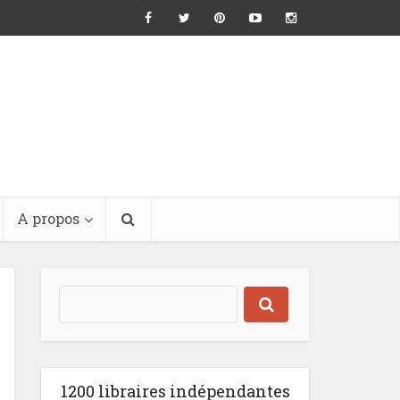
A propos
1200 libraires indépendantes