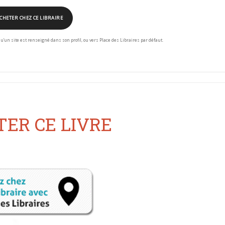
CHETER CHEZ CE LIBRAIRE
squ’un site est renseigné dans son profil, ou vers Place des Libraires par défaut.
ER CE LIVRE