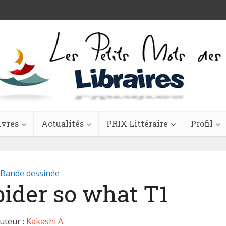
ivres
Actualités
PRIX Littéraire
Profil
Bande dessinée
pider so what T1
uteur :
Kakashi A.