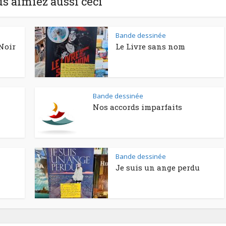
us aimiez aussi ceci
Bande dessinée
Noir
Le Livre sans nom
Bande dessinée
Nos accords imparfaits
Bande dessinée
Je suis un ange perdu