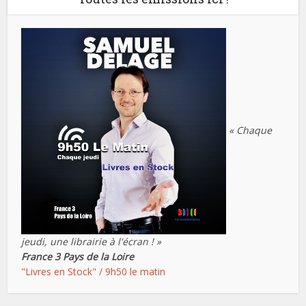
« Chaque
jeudi, une librairie à l'écran ! »
France 3 Pays de la Loire
"Livres en Stock" / 9h50 le matin