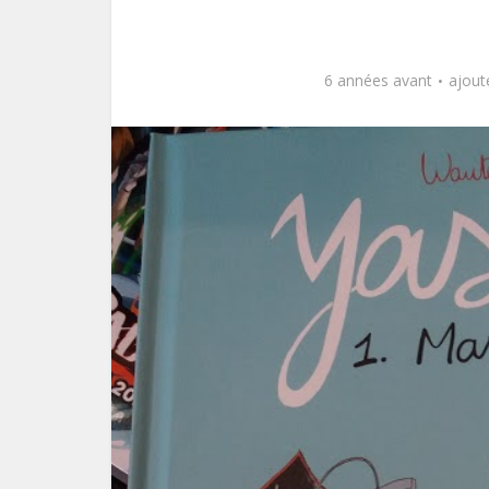
6 années avant
ajout