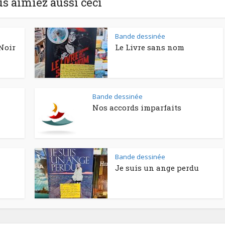
us aimiez aussi ceci
Bande dessinée
Noir
Le Livre sans nom
Bande dessinée
Nos accords imparfaits
Bande dessinée
Je suis un ange perdu