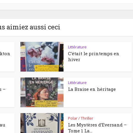
us aimiez aussi ceci
Littérature
ckton
C’était le printemps en
hiver
Littérature
s –
La Braise en héritage
Polar / Thriller
eau
Les Mystères d’Eversand –
Tome 1 La...