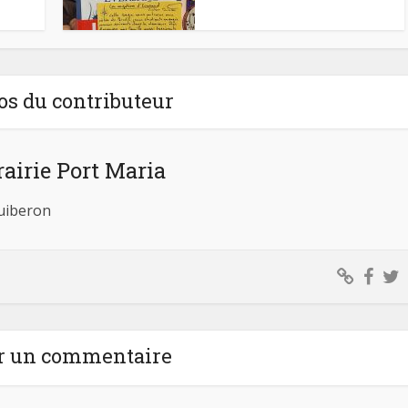
os du contributeur
rairie Port Maria
Quiberon
r un commentaire