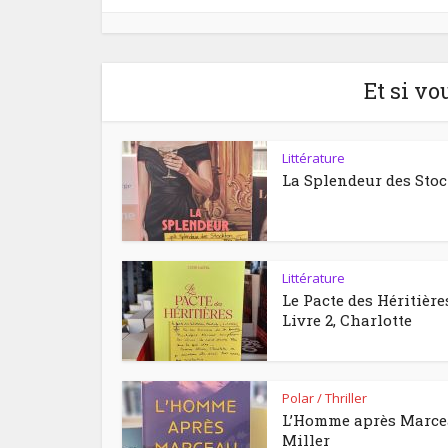
Et si vo
Littérature
La Splendeur des Sto
Littérature
Le Pacte des Héritière
Livre 2, Charlotte
Polar / Thriller
L’Homme après Marc
Miller