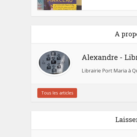
A prop
Alexandre - Lib
Librairie Port Maria à 
Tous les articles
Laisse