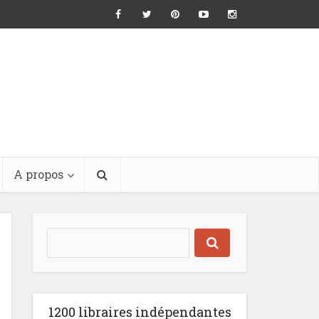
A propos
1200 libraires indépendantes