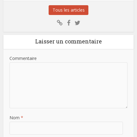
Tous les articles
Laisser un commentaire
Commentaire
Nom
*