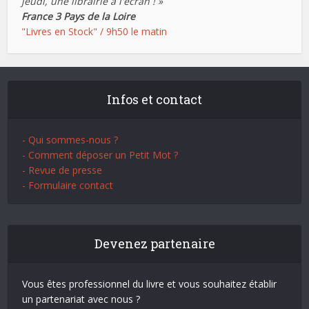
jeudi, une librairie à l'écran ! »
France 3 Pays de la Loire
"Livres en Stock" / 9h50 le matin
Infos et contact
- Qui sommes-nous ?
- Comment déposer un Petit Mot ?
- Revue de presse
- Formulaire contact
Devenez partenaire
Vous êtes professionnel du livre et vous souhaitez établir
un partenariat avec nous ?