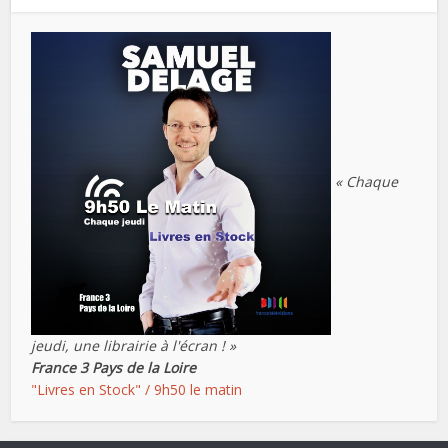
« Chaque
jeudi, une librairie à l'écran ! »
France 3 Pays de la Loire
"Livres en Stock" / 9h50 le matin