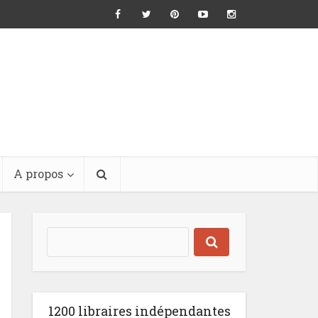
A propos
1200 libraires indépendantes