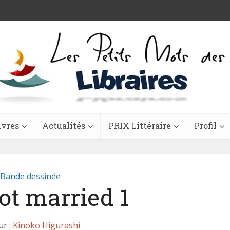
ivres
Actualités
PRIX Littéraire
Profil
Bande dessinée
ot married 1
ur :
Kinoko Higurashi