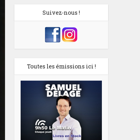
Suivez-nous !
Toutes les émissions ici !