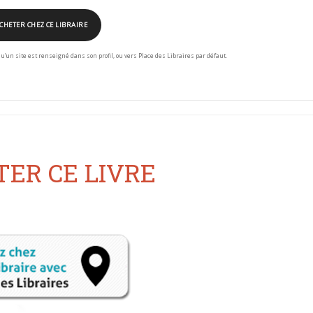
CHETER CHEZ CE LIBRAIRE
squ’un site est renseigné dans son profil, ou vers Place des Libraires par défaut.
ER CE LIVRE