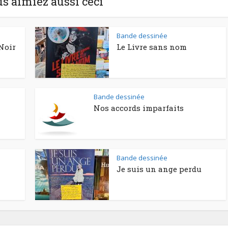
us aimiez aussi ceci
Bande dessinée
Noir
Le Livre sans nom
Bande dessinée
Nos accords imparfaits
Bande dessinée
Je suis un ange perdu