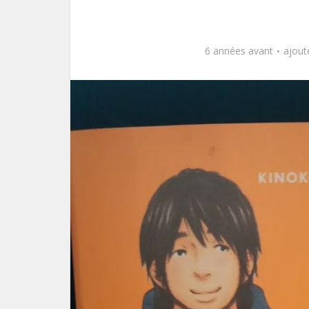
6 années avant
ajout