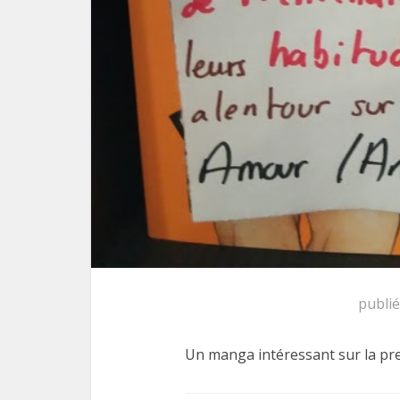
publi
Un manga intéressant sur la pres