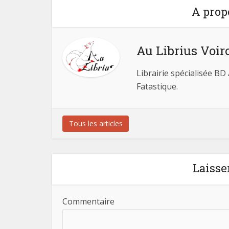
A prop
Au Librius Voir
Librairie spécialisée BD
Fatastique.
Tous les articles
Laisse
Commentaire