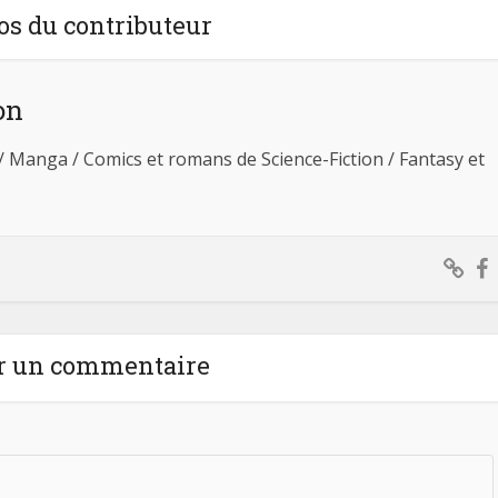
os du contributeur
on
 / Manga / Comics et romans de Science-Fiction / Fantasy et
r un commentaire