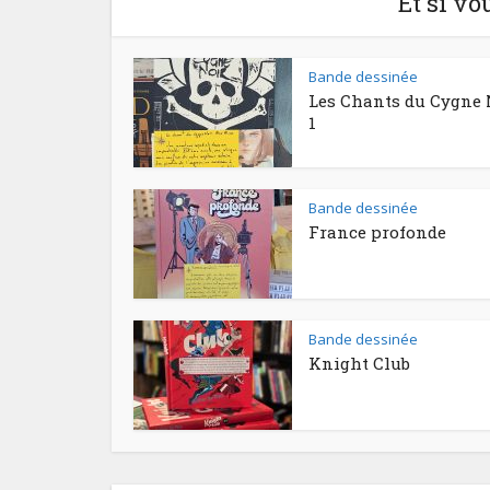
Et si vo
Bande dessinée
Les Chants du Cygne 
1
Bande dessinée
France profonde
Bande dessinée
Knight Club