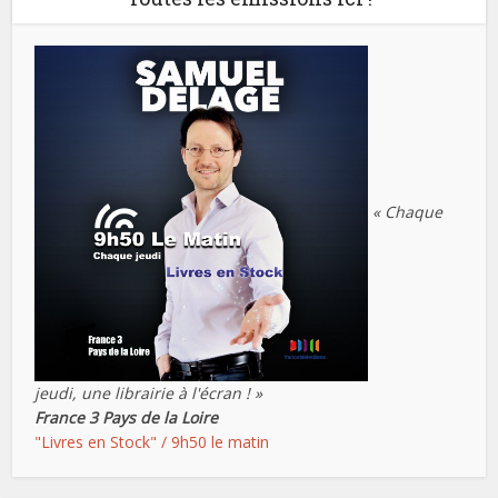
« Chaque
jeudi, une librairie à l'écran ! »
France 3 Pays de la Loire
"Livres en Stock" / 9h50 le matin