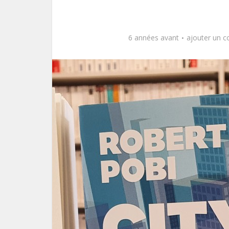
6 années avant
ajouter un 