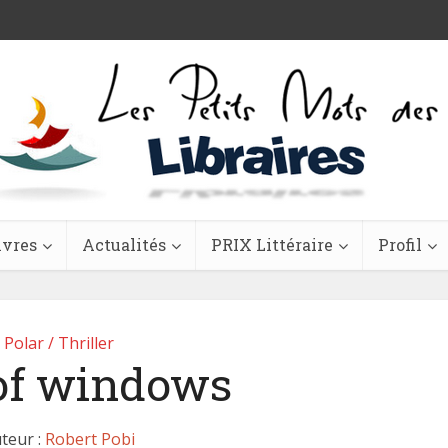
ivres
Actualités
PRIX Littéraire
Profil
Polar / Thriller
 of windows
teur :
Robert Pobi