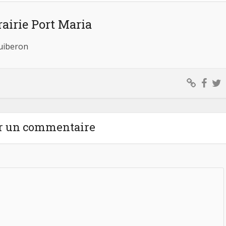
rairie Port Maria
Quiberon
r un commentaire