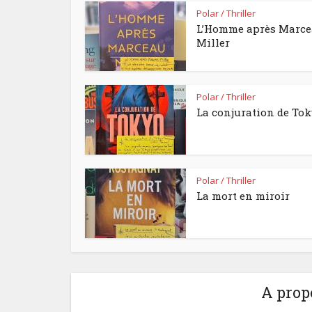
Polar / Thriller
L’Homme après Marc
Miller
Polar / Thriller
La conjuration de To
Polar / Thriller
La mort en miroir
A prop