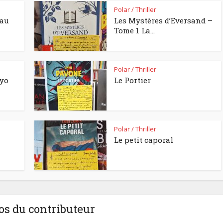
Polar / Thriller
eau
Les Mystères d’Eversand –
Tome 1 La...
Polar / Thriller
kyo
Le Portier
Polar / Thriller
Le petit caporal
os du contributeur