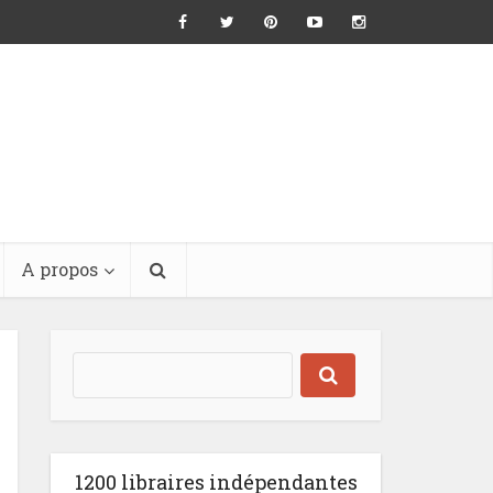
A propos
1200 libraires indépendantes