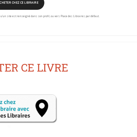
CHETER CHEZ CE LIBRAIRE
squ’un site est renseigné dans son profil, ou vers Place des Libraires par défaut.
ER CE LIVRE