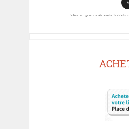
A
Ce lien redirige vers le site de cette librairie lor
ACHET