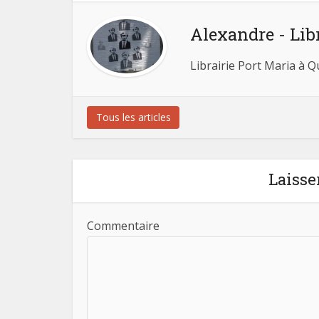
Alexandre - Lib
Librairie Port Maria à 
Tous les articles
Laisse
Commentaire