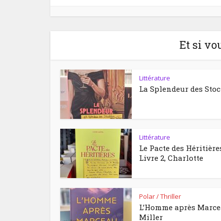
Et si vo
Littérature
La Splendeur des Sto
Littérature
Le Pacte des Héritière
Livre 2, Charlotte
Polar / Thriller
L’Homme après Marc
Miller