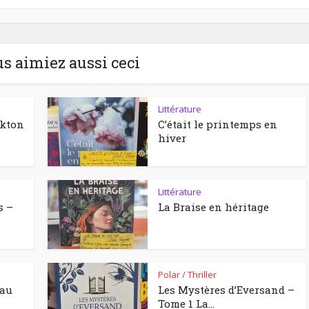
us aimiez aussi ceci
Littérature
ckton
C’était le printemps en
hiver
Littérature
s –
La Braise en héritage
Polar / Thriller
eau
Les Mystères d’Eversand –
Tome 1 La...