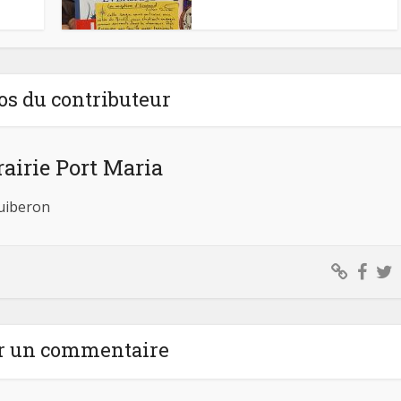
os du contributeur
rairie Port Maria
Quiberon
r un commentaire