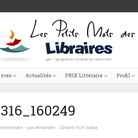
ivres
Actualités
PRIX Littéraire
Profil
316_160249
commentaire
par
Alexandre - Librairie Port Maria