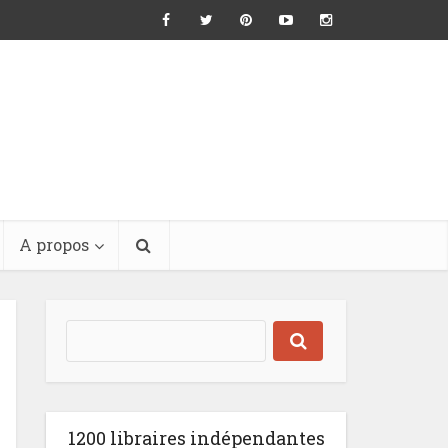
A propos
1200 libraires indépendantes