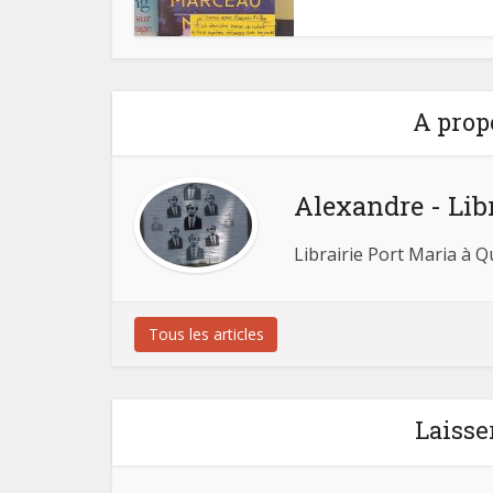
A prop
Alexandre - Lib
Librairie Port Maria à 
Tous les articles
Laisse