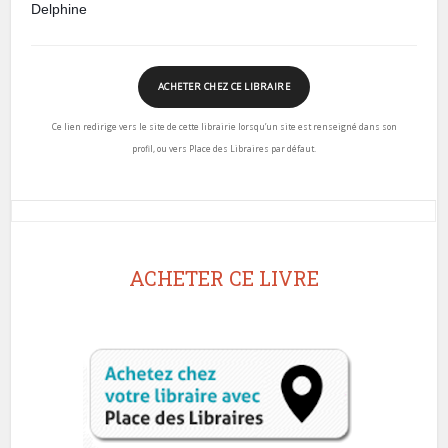
Delphine
ACHETER CHEZ CE LIBRAIRE
Ce lien redirige vers le site de cette librairie lorsqu’un site est renseigné dans son
profil, ou vers Place des Libraires par défaut.
ACHETER CE LIVRE