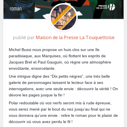
publié par
Maison de la Presse La Touquettoise
Michel Bussi nous propose un huis clos sur une île
paradisiaque, aux Marquises, où flottent les esprits de
Jacques Brel et Paul Gauguin, où règne une atmosphère
envoûtante, ensorcelante.
Une intrigue digne des “Dix petits nègres”, une très belle
galerie de personnages laissent le lecteur face à ses
interrogations, avec une seule envie : découvrir la vérité ! On
dévore les pages jusque la fin !
Polar redoutable où vos nerfs seront mis à rude épreuve,
vous serez mené par le bout du nez jusqu’au final qui ne
vous donnera qu’une envie : relire le roman pour le plaisir de
découvrir où vous avez perdu le fil !