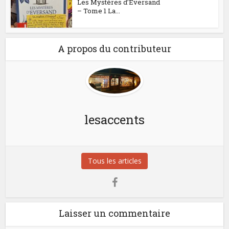
Les Mystères d’Eversand
– Tome 1 La...
A propos du contributeur
lesaccents
Tous les articles
Laisser un commentaire