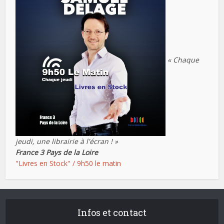
« Chaque
jeudi, une librairie à l'écran ! »
France 3 Pays de la Loire
"Livres en Stock" / 9h50 le matin
Infos et contact