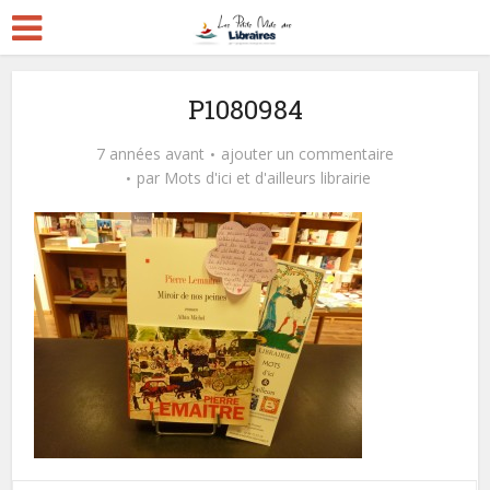
P1080984
7 années avant
ajouter un commentaire
par
Mots d'ici et d'ailleurs librairie