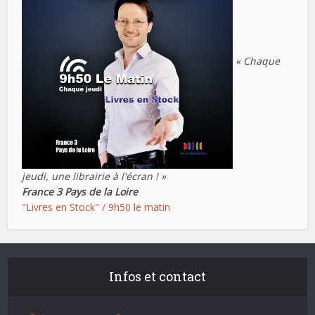
« Chaque
jeudi, une librairie à l'écran ! »
France 3 Pays de la Loire
"Livres en Stock" / 9h50 le matin
Infos et contact