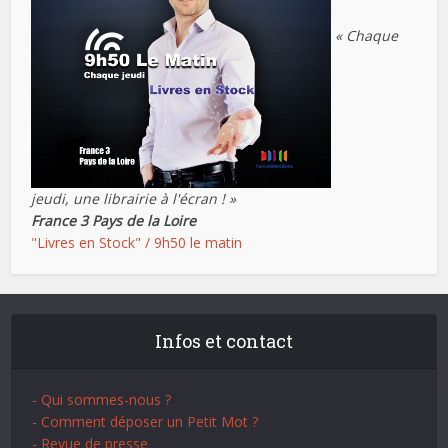
« Chaque
jeudi, une librairie à l'écran ! »
France 3 Pays de la Loire
"Livres en Stock" / 9h50 le matin
Infos et contact
- Qui sommes-nous ?
- Comment déposer un Petit Mot ?
- Revue de presse