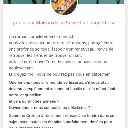
publié par
Maison de la Presse La Touquettoise
Un roman complètement immersif.
Vous allez ressentir un torrent d’émotions, partagé entre
une profonde solitude, l’espoir d’un renouveau, l’envie de
retrouver les siens et de trouver un but,
voila ce qu’éprouve Corentin dans ce nouveau roman
bouleversant.
Et croyez-moi, vous ne pourrez pas vous en détourner.
Que ferions-nous si le monde se fissurait, s’il nous était
devenu complètement inconnu et hostile et si le néant était
notre lot quotidien
et cela durant des années ?
Deviendrions-nous combatifs ou défaitistes ?
Sandrine Collette à réellement réussir à se fondre dans ce
sujet, avec toutes les émotions parfaitement dosées pour