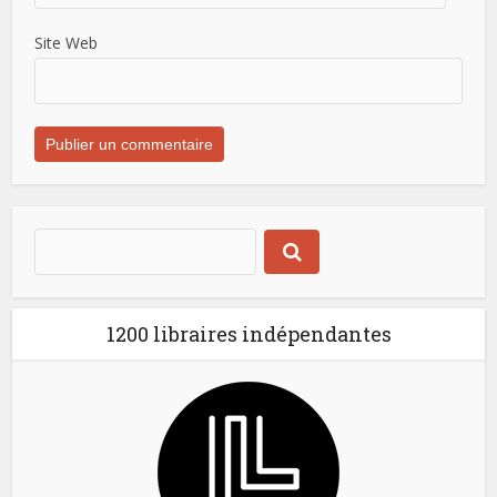
Site Web
1200 libraires indépendantes