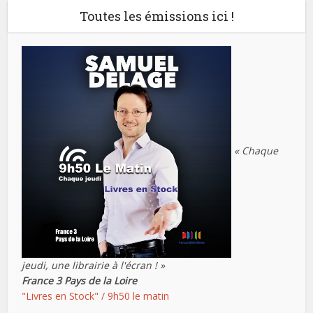
Toutes les émissions ici !
« Chaque
jeudi, une librairie à l'écran ! »
France 3 Pays de la Loire
"Livres en Stock" / 9h50 le matin