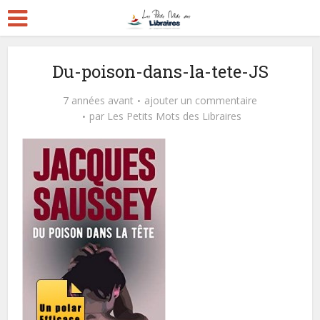
Du-poison-dans-la-tete-JS
7 années avant
ajouter un commentaire
par
Les Petits Mots des Libraires