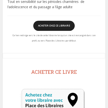
Tout en sensibilité sur les périodes charnières de
l’adolescence et du passage a l’âge adulte
ACHETER CHEZ CE LIBRAIRE
Ce lien redirige vers le site de cette librairie lorsqu’un site est renseigné dans son
profil, ou vers Place des Libraires par défaut.
ACHETER CE LIVRE