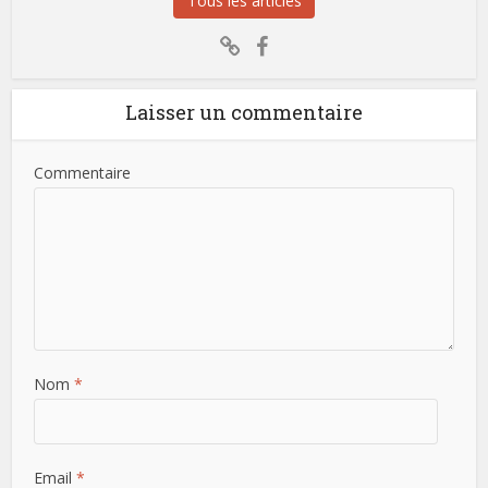
Tous les articles
Laisser un commentaire
Commentaire
Nom
*
Email
*