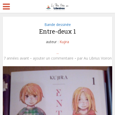
Bande dessinée
Entre-deux 1
auteur :
Kujira
...
7 années avant
ajouter un commentaire
par
Au Librius Voiron