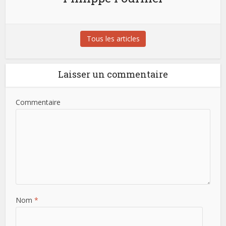
Tous les articles
Laisser un commentaire
Commentaire
Nom
*