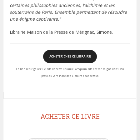
certaines philosophies anciennes, l’alchimie et les
souterrains de Paris. Ensemble permettant de résoudre
une énigme captivante.”
Librairie Maison de la Presse de Mérignac, Simone.
ACHETER CHEZ CE LIBRAIRE
Ce lien redirige vers le site de cette librairie lorsqu’un site est renseigné dans son
profil, ou vers Place des Libraires par défaut.
ACHETER CE LIVRE