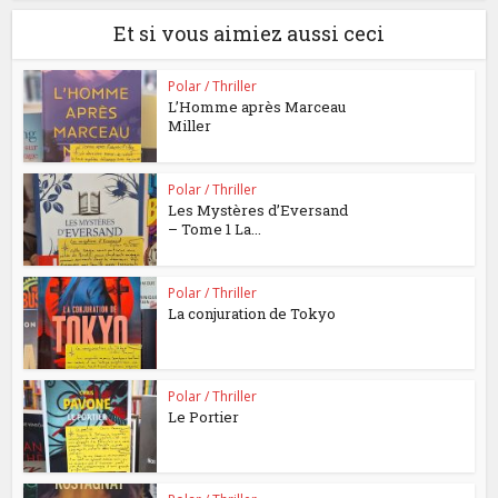
Et si vous aimiez aussi ceci
Polar / Thriller
L’Homme après Marceau
Miller
Polar / Thriller
Les Mystères d’Eversand
– Tome 1 La...
Polar / Thriller
La conjuration de Tokyo
Polar / Thriller
Le Portier