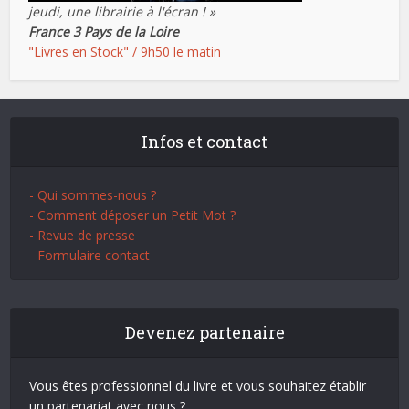
jeudi, une librairie à l'écran ! »
France 3 Pays de la Loire
"Livres en Stock" / 9h50 le matin
Infos et contact
- Qui sommes-nous ?
- Comment déposer un Petit Mot ?
- Revue de presse
- Formulaire contact
Devenez partenaire
Vous êtes professionnel du livre et vous souhaitez établir
un partenariat avec nous ?