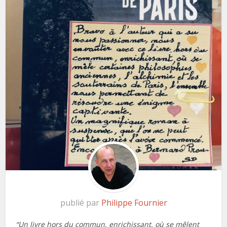
publié par
Philippe Fournier
“Un livre hors du commun, enrichissant, où se mêlent