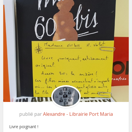
publié par
Alexandre - Librairie Port Maria
Livre poignant !