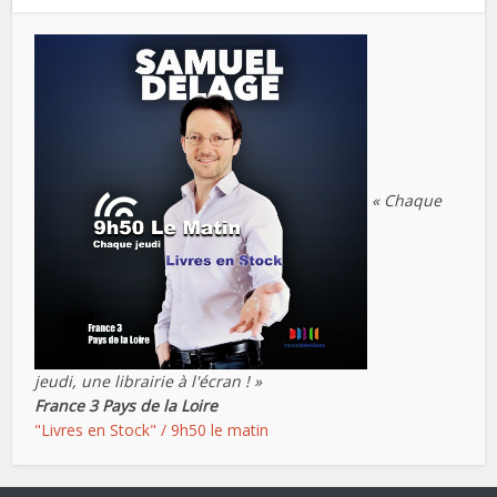
« Chaque
jeudi, une librairie à l'écran ! »
France 3 Pays de la Loire
"Livres en Stock" / 9h50 le matin