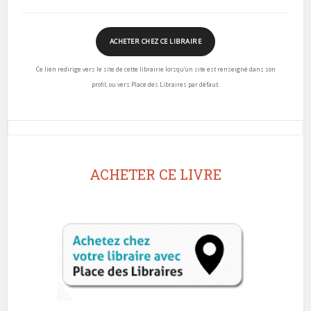
ACHETER CHEZ CE LIBRAIRE
Ce lien redirige vers le site de cette librairie lorsqu’un site est renseigné dans son
profil, ou vers Place des Libraires par défaut.
ACHETER CE LIVRE