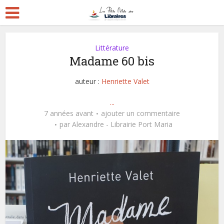
Littérature
Madame 60 bis
auteur :
Henriette Valet
...
7 années avant
ajouter un commentaire
par
Alexandre - Librairie Port Maria