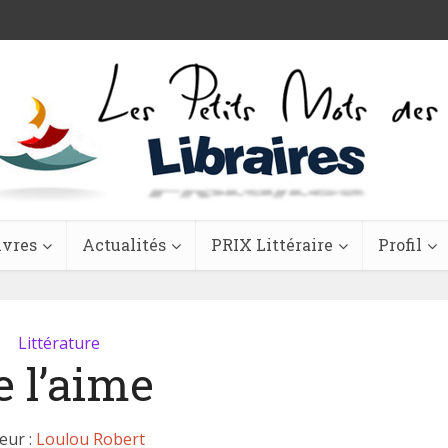
ivres
Actualités
PRIX Littéraire
Profil
Littérature
e l’aime
eur :
Loulou Robert