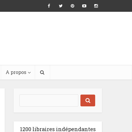
A propos
1200 libraires indépendantes