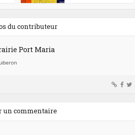
os du contributeur
rairie Port Maria
Quiberon
r un commentaire