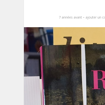
7 années avant
ajouter un 