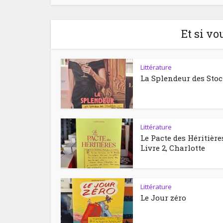
Et si vo
Littérature
La Splendeur des Sto
Littérature
Le Pacte des Héritière
Livre 2, Charlotte
Littérature
Le Jour zéro