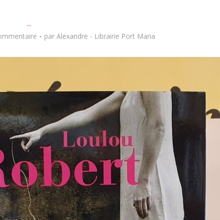
...
commentaire
par
Alexandre - Librairie Port Maria