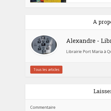
A prop
Alexandre - Lib
Librairie Port Maria à 
Tous les articles
Laisse
Commentaire