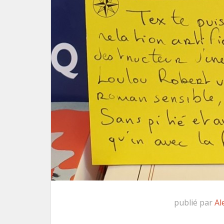
publié par
Al