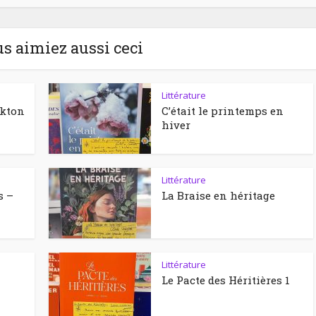
us aimiez aussi ceci
Littérature
ckton
C’était le printemps en
hiver
Littérature
s –
La Braise en héritage
Littérature
Le Pacte des Héritières 1