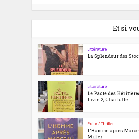
Et si vo
Littérature
La Splendeur des Sto
Littérature
Le Pacte des Héritière
Livre 2, Charlotte
Polar / Thriller
L’Homme après Marc
Miller