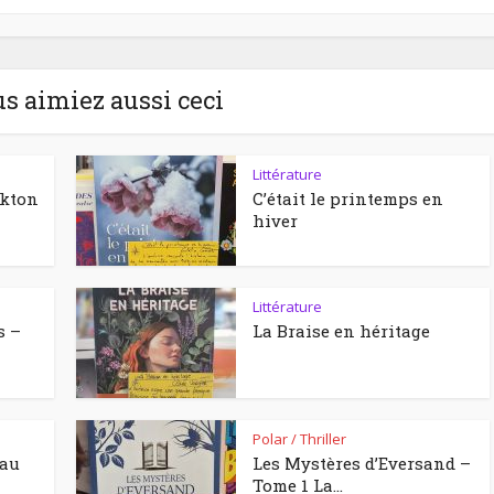
us aimiez aussi ceci
Littérature
ckton
C’était le printemps en
hiver
Littérature
s –
La Braise en héritage
Polar / Thriller
eau
Les Mystères d’Eversand –
Tome 1 La...