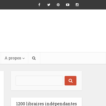
A propos
1200 libraires indépendantes