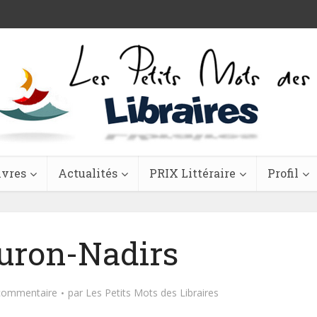
ivres
Actualités
PRIX Littéraire
Profil
ron-Nadirs
 commentaire
par
Les Petits Mots des Libraires