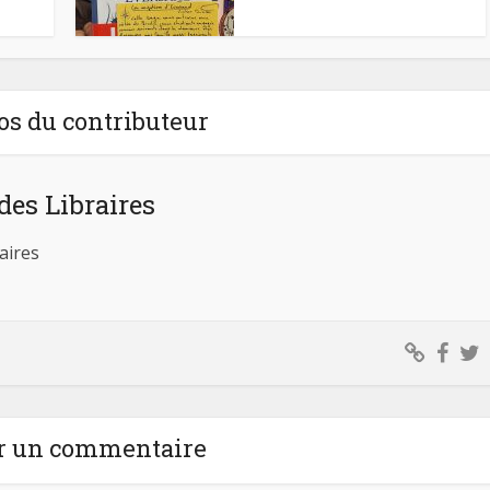
os du contributeur
des Libraires
aires
r un commentaire