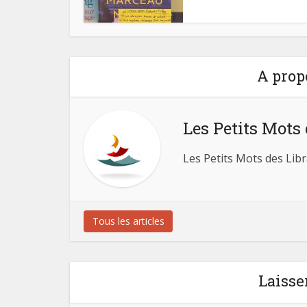
A prop
Les Petits Mots 
Les Petits Mots des Libr
Tous les articles
Laisse