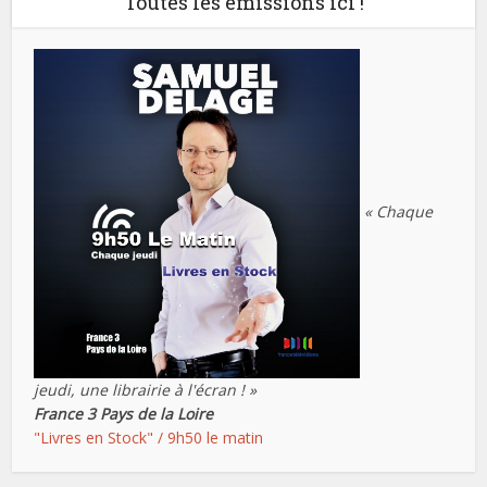
Toutes les émissions ici !
« Chaque
jeudi, une librairie à l'écran ! »
France 3 Pays de la Loire
"Livres en Stock" / 9h50 le matin