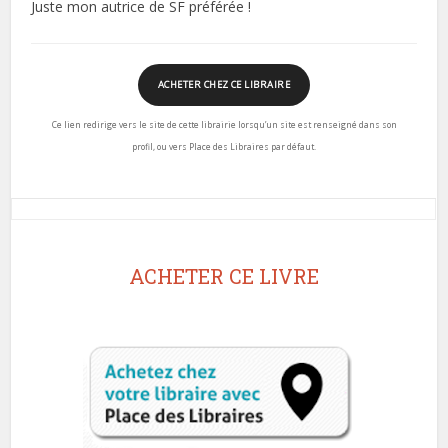
Juste mon autrice de SF préférée !
ACHETER CHEZ CE LIBRAIRE
Ce lien redirige vers le site de cette librairie lorsqu’un site est renseigné dans son
profil, ou vers Place des Libraires par défaut.
ACHETER CE LIVRE