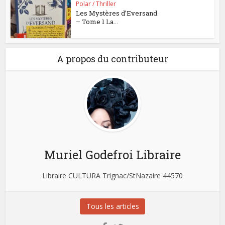
Polar / Thriller
Les Mystères d’Eversand
– Tome 1 La...
A propos du contributeur
Muriel Godefroi Libraire
Libraire CULTURA Trignac/StNazaire 44570
Tous les articles