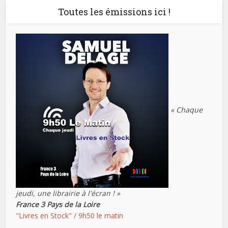
Toutes les émissions ici !
« Chaque
jeudi, une librairie à l'écran ! »
France 3 Pays de la Loire
"Livres en Stock" / 9h50 le matin