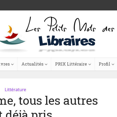
ivres
Actualités
PRIX Littéraire
Profil
Littérature
e, tous les autres
 déjà pris