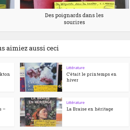
Des poignards dans les
sourires
us aimiez aussi ceci
Littérature
ckton
C’était le printemps en
hiver
Littérature
s –
La Braise en héritage