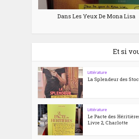
Dans Les Yeux De Mona Lisa
Et si vo
Littérature
La Splendeur des Sto
Littérature
Le Pacte des Héritière
Livre 2, Charlotte