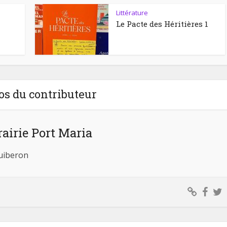
Littérature
Le Pacte des Héritières 1
os du contributeur
rairie Port Maria
Quiberon