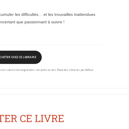
umuler les difficultés… et les trouvailles inattendues
oncertant que passionnant à suivre !
CHETER CHEZ CE LIBRAIRE
squ’un site est renseigné dans son profil, ou vers Place des Libraires par défaut.
ER CE LIVRE