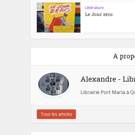
Littérature
Le Jour zéro
A prop
Alexandre - Lib
Librairie Port Maria à 
Tous les articles