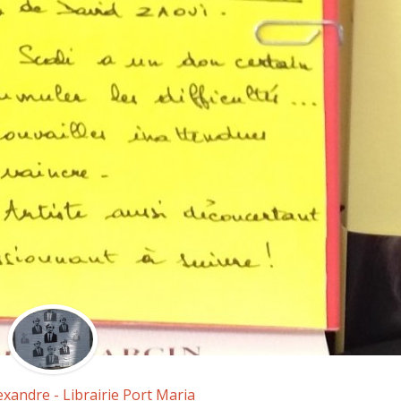
exandre - Librairie Port Maria