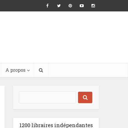
A propos
1200 libraires indépendantes