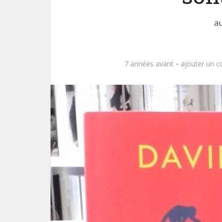
au
7 années avant
ajouter un 