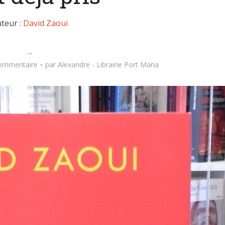
teur :
David Zaoui
...
commentaire
par
Alexandre - Librairie Port Maria