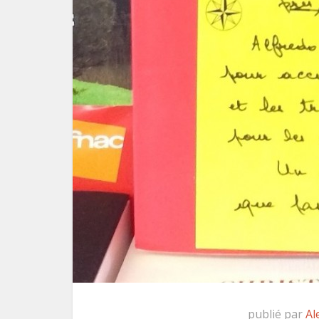
publié par
Al