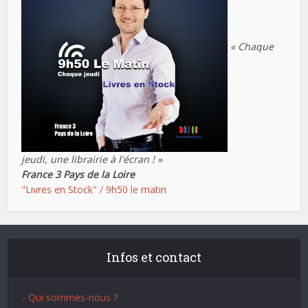
« Chaque
jeudi, une librairie à l'écran ! »
France 3 Pays de la Loire
"Livres en Stock" / 9h50 le matin
Infos et contact
- Qui sommes-nous ?