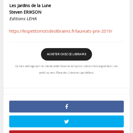
Les Jardins de la Lune
Steven ERIKSON
Editions LEHA
https://lespetitsmotsdeslibraires.fr/laureats-prix-2019/
ACHETER CHEZ CE LIBRAIRE
Ce lien redirige vers le site de cette librairie lorsqu’un site est renseigné dans son
profil, ou vers Place des Libraires par défaut.