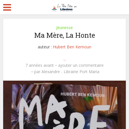
Jeunesse
Ma Mère, La Honte
auteur :
Hubert Ben Kemoun
...
7 années avant
ajouter un commentaire
par
Alexandre - Librairie Port Maria