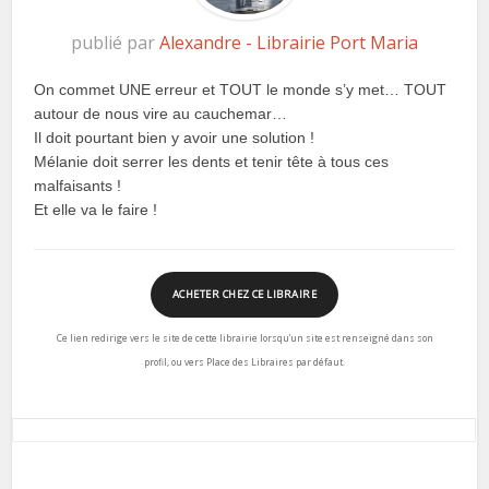
publié par
Alexandre - Librairie Port Maria
On commet UNE erreur et TOUT le monde s’y met… TOUT
autour de nous vire au cauchemar…
Il doit pourtant bien y avoir une solution !
Mélanie doit serrer les dents et tenir tête à tous ces
malfaisants !
Et elle va le faire !
ACHETER CHEZ CE LIBRAIRE
Ce lien redirige vers le site de cette librairie lorsqu’un site est renseigné dans son
profil, ou vers Place des Libraires par défaut.