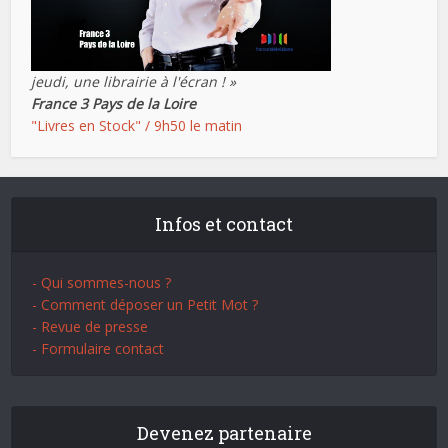
jeudi, une librairie à l'écran ! »
France 3 Pays de la Loire
"Livres en Stock" / 9h50 le matin
Infos et contact
- Qui sommes-nous ?
- Comment déposer un Petit Mot ?
- Revue de presse
- Formulaire contact
Devenez partenaire