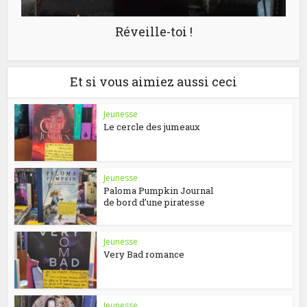
Réveille-toi !
Et si vous aimiez aussi ceci
Jeunesse
Le cercle des jumeaux
Jeunesse
Paloma Pumpkin Journal
de bord d’une piratesse
Jeunesse
Very Bad romance
Jeunesse