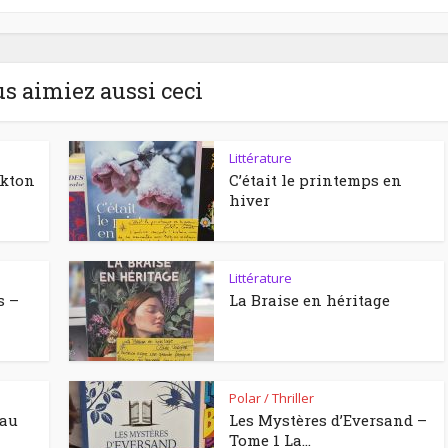
us aimiez aussi ceci
Littérature
ckton
C’était le printemps en
hiver
Littérature
s –
La Braise en héritage
Polar / Thriller
eau
Les Mystères d’Eversand –
Tome 1 La...