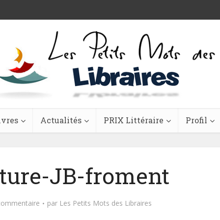
ivres
Actualités
PRIX Littéraire
Profil
ature-JB-froment
 commentaire
par
Les Petits Mots des Libraires