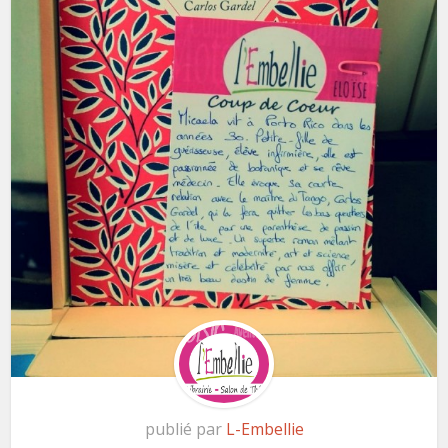
publié par
L-Embellie