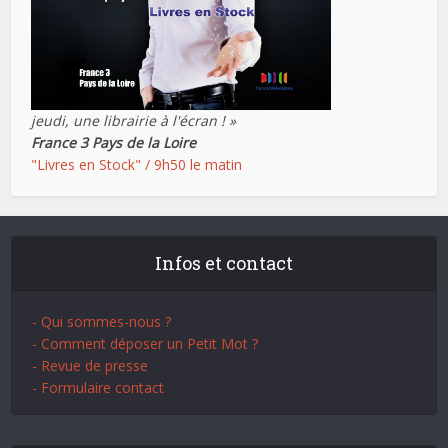
jeudi, une librairie à l'écran ! »
France 3 Pays de la Loire
"Livres en Stock" / 9h50 le matin
Infos et contact
- Qui sommes-nous ?
- Comment déposer un Petit Mot ?
- Revue de presse
- Formulaire contact