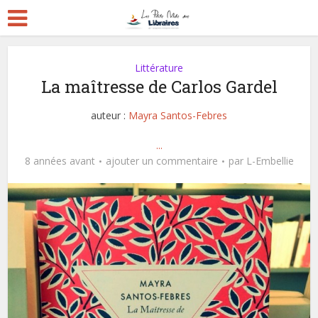
Littérature
La maîtresse de Carlos Gardel
auteur :
Mayra Santos-Febres
...
8 années avant
ajouter un commentaire
par
L-Embellie