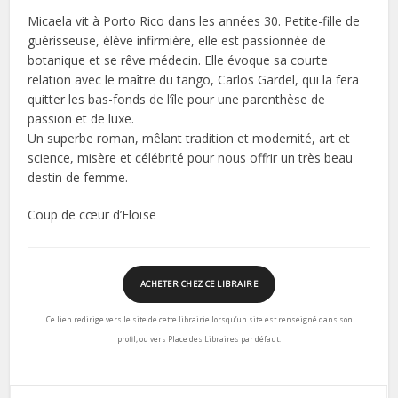
Micaela vit à Porto Rico dans les années 30. Petite-fille de
guérisseuse, élève infirmière, elle est passionnée de
botanique et se rêve médecin. Elle évoque sa courte
relation avec le maître du tango, Carlos Gardel, qui la fera
quitter les bas-fonds de l’île pour une parenthèse de
passion et de luxe.
Un superbe roman, mêlant tradition et modernité, art et
science, misère et célébrité pour nous offrir un très beau
destin de femme.
Coup de cœur d’Eloïse
ACHETER CHEZ CE LIBRAIRE
Ce lien redirige vers le site de cette librairie lorsqu’un site est renseigné dans son
profil, ou vers Place des Libraires par défaut.