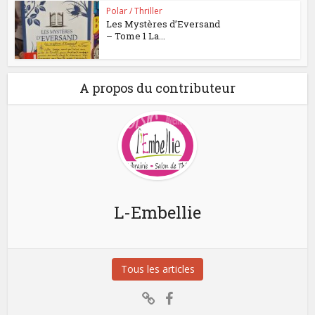
Polar / Thriller
Les Mystères d’Eversand
– Tome 1 La...
A propos du contributeur
L-Embellie
Tous les articles