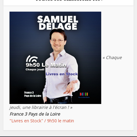
« Chaque
jeudi, une librairie à l'écran ! »
France 3 Pays de la Loire
"Livres en Stock" / 9h50 le matin