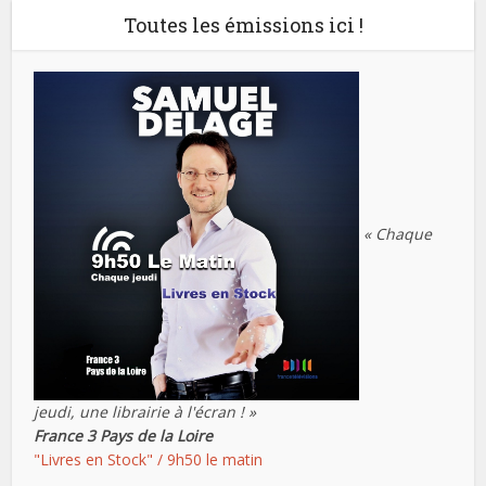
Toutes les émissions ici !
« Chaque
jeudi, une librairie à l'écran ! »
France 3 Pays de la Loire
"Livres en Stock" / 9h50 le matin