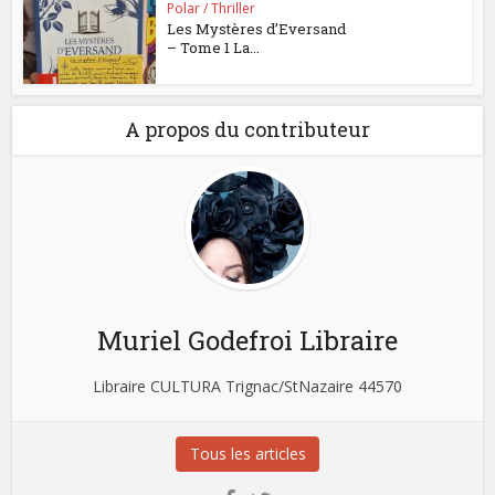
Polar / Thriller
Les Mystères d’Eversand
– Tome 1 La...
A propos du contributeur
Muriel Godefroi Libraire
Libraire CULTURA Trignac/StNazaire 44570
Tous les articles