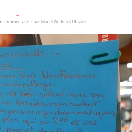
...
un commentaire
par
Muriel Godefroi Libraire