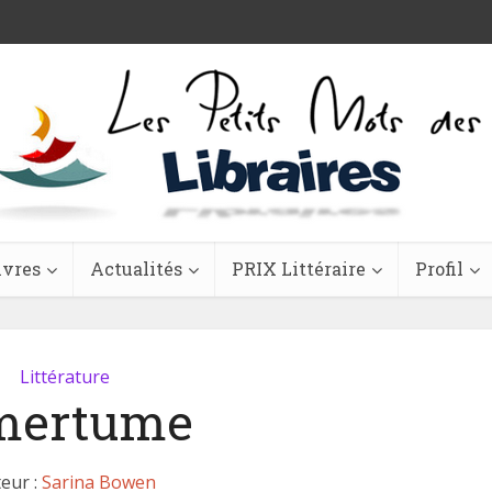
ivres
Actualités
PRIX Littéraire
Profil
Littérature
mertume
eur :
Sarina Bowen