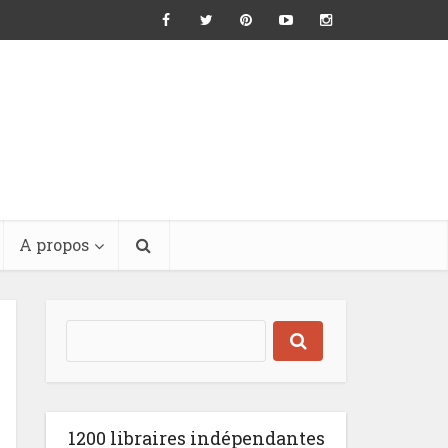
A propos
1200 libraires indépendantes