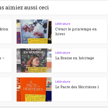
us aimiez aussi ceci
Littérature
ckton
C’était le printemps en
hiver
Littérature
s –
La Braise en héritage
Littérature
Le Pacte des Héritières 1