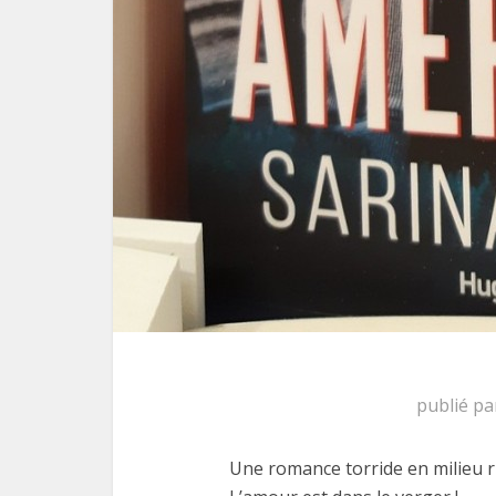
publié p
Une romance torride en milieu 