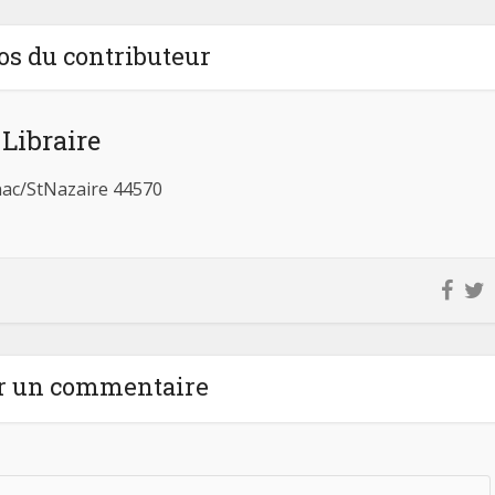
os du contributeur
 Libraire
ac/StNazaire 44570
r un commentaire