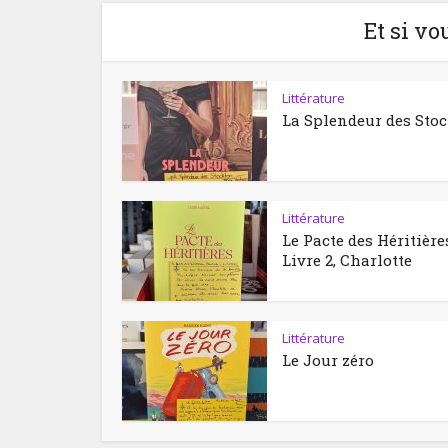
Et si vo
Littérature
La Splendeur des Sto
Littérature
Le Pacte des Héritière
Livre 2, Charlotte
Littérature
Le Jour zéro