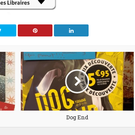
Dog End