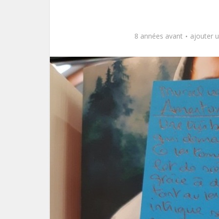
8 années avant
ajouter 