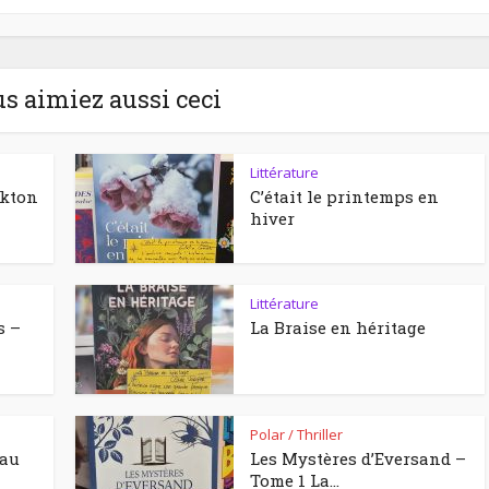
us aimiez aussi ceci
Littérature
ckton
C’était le printemps en
hiver
Littérature
s –
La Braise en héritage
Polar / Thriller
eau
Les Mystères d’Eversand –
Tome 1 La...