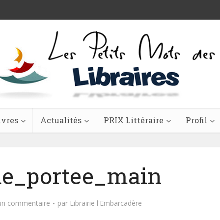
ivres
Actualités
PRIX Littéraire
Profil
e_portee_main
 un commentaire
par
Librairie l'Embarcadère