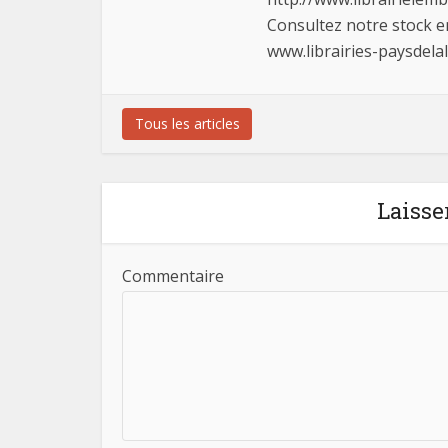
Consultez notre stock 
www.librairies-paysdela
Tous les articles
Laisse
Commentaire