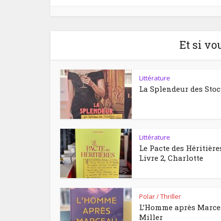
Et si vo
Littérature
La Splendeur des Sto
Littérature
Le Pacte des Héritière
Livre 2, Charlotte
Polar / Thriller
L’Homme après Marc
Miller