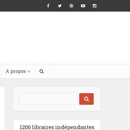
A propos
1200 libraires indépendantes