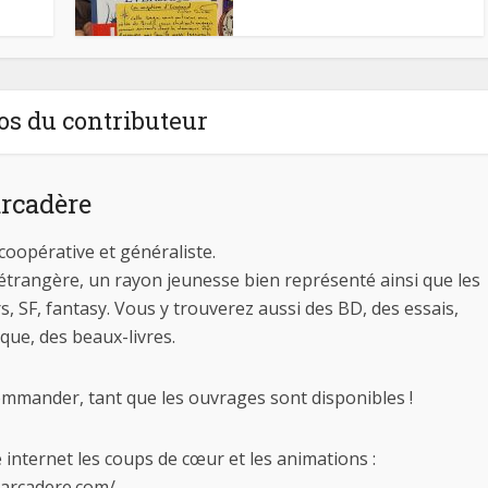
os du contributeur
arcadère
coopérative et généraliste.
 étrangère, un rayon jeunesse bien représenté ainsi que les
s, SF, fantasy. Vous y trouverez aussi des BD, des essais,
tique, des beaux-livres.
ander, tant que les ouvrages sont disponibles !
 internet les coups de cœur et les animations :
barcadere.com/