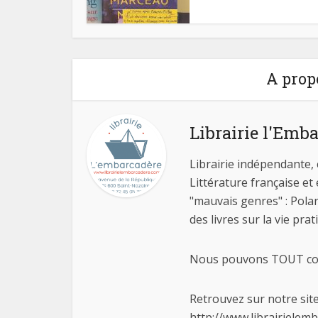
A prop
Librairie l'Emb
Librairie indépendante, 
Littérature française et
"mauvais genres" : Polar
des livres sur la vie pra
Nous pouvons TOUT comm
Retrouvez sur notre site
http://www.librairielem