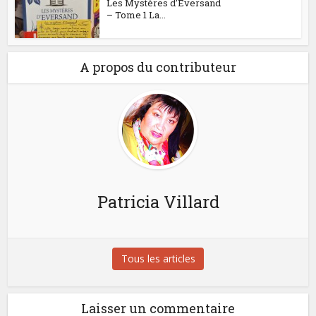
Les Mystères d’Eversand
– Tome 1 La...
A propos du contributeur
Patricia Villard
Tous les articles
Laisser un commentaire