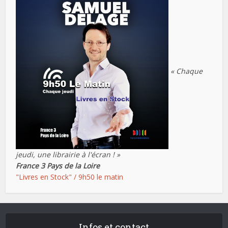
« Chaque
jeudi, une librairie à l'écran ! »
France 3 Pays de la Loire
"Livres en Stock" / 9h50 le matin
Infos et contact