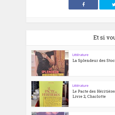
Et si vo
Littérature
La Splendeur des Sto
Littérature
Le Pacte des Héritière
Livre 2, Charlotte