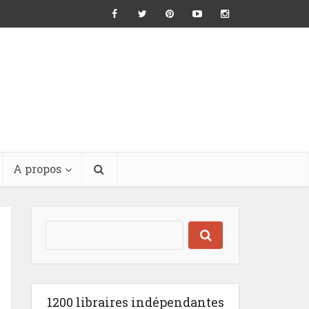
A propos
1200 libraires indépendantes