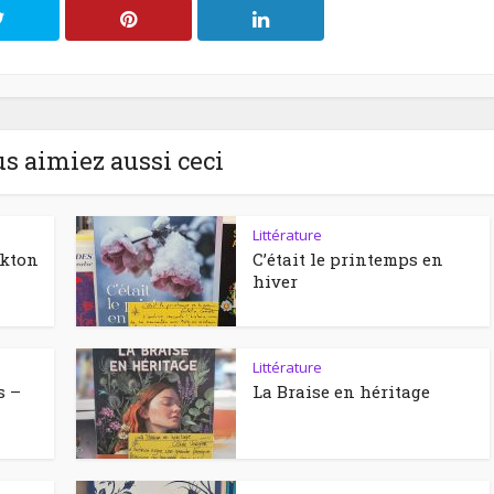
us aimiez aussi ceci
Littérature
ckton
C’était le printemps en
hiver
Littérature
s –
La Braise en héritage