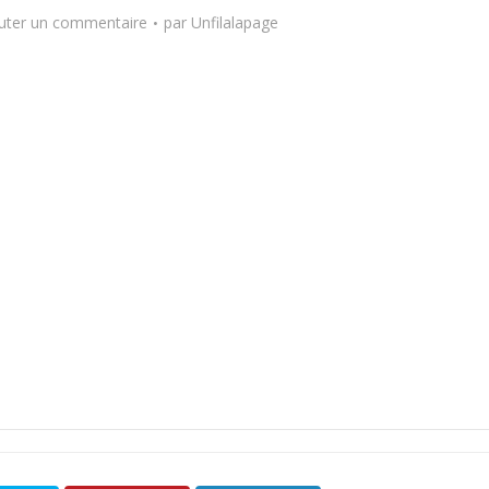
uter un commentaire
par
Unfilalapage