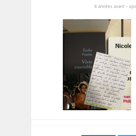
8 années avant
ajo