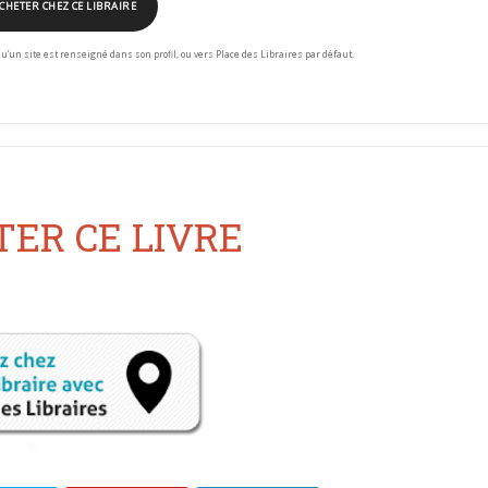
CHETER CHEZ CE LIBRAIRE
squ’un site est renseigné dans son profil, ou vers Place des Libraires par défaut.
ER CE LIVRE