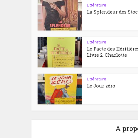
Littérature
La Splendeur des Sto
Littérature
Le Pacte des Héritière
Livre 2, Charlotte
Littérature
Le Jour zéro
A prop