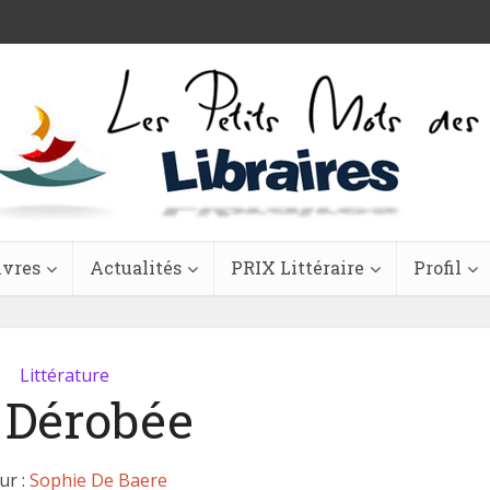
ivres
Actualités
PRIX Littéraire
Profil
Littérature
 Dérobée
ur :
Sophie De Baere