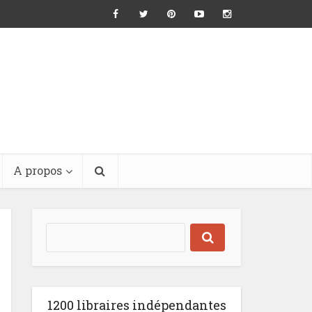
A propos
1200 libraires indépendantes