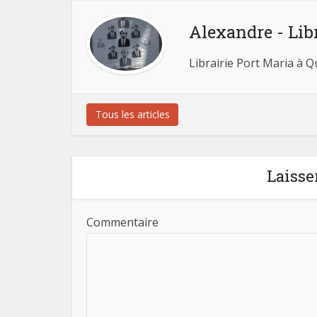
Alexandre - Lib
Librairie Port Maria à 
Tous les articles
Laisse
Commentaire