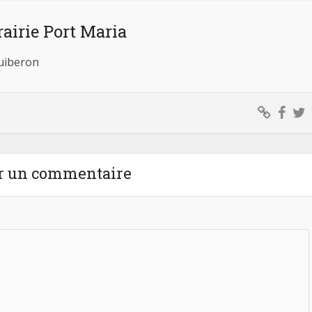
rairie Port Maria
Quiberon
r un commentaire