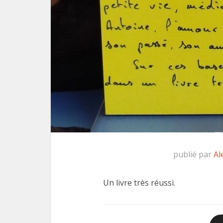
publié par
Al
Un livre très réussi.