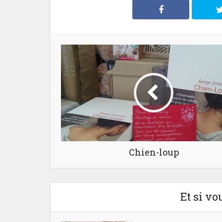
Chien-loup
Et si vo