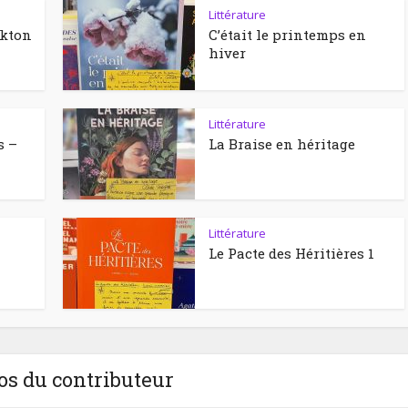
Littérature
ckton
C’était le printemps en
hiver
Littérature
s –
La Braise en héritage
Littérature
Le Pacte des Héritières 1
os du contributeur