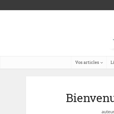
Vos articles
L
Bienvenu
auteur