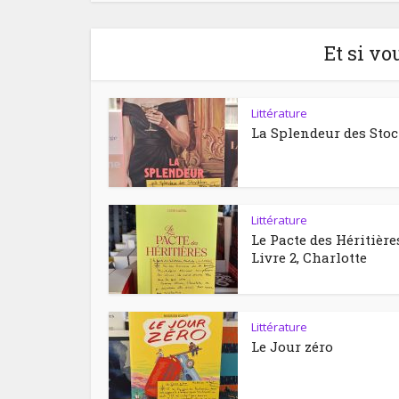
Et si vo
Littérature
La Splendeur des Sto
Littérature
Le Pacte des Héritière
Livre 2, Charlotte
Littérature
Le Jour zéro