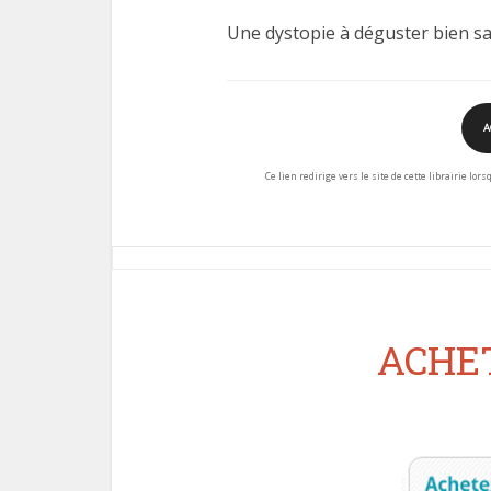
Une dystopie à déguster bien sa
A
Ce lien redirige vers le site de cette librairie lor
ACHET