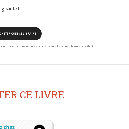
ignante !
CHETER CHEZ CE LIBRAIRE
squ’un site est renseigné dans son profil, ou vers Place des Libraires par défaut.
ER CE LIVRE