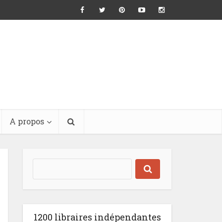
A propos
1200 libraires indépendantes