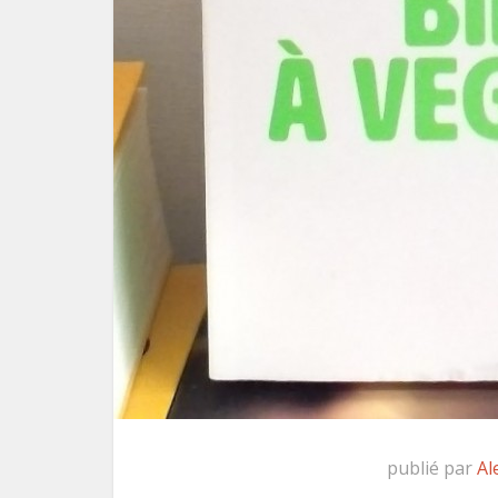
publié par
Al