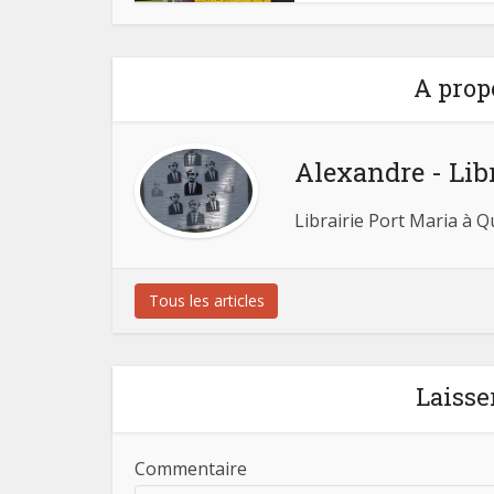
A prop
Alexandre - Lib
Librairie Port Maria à 
Tous les articles
Laisse
Commentaire