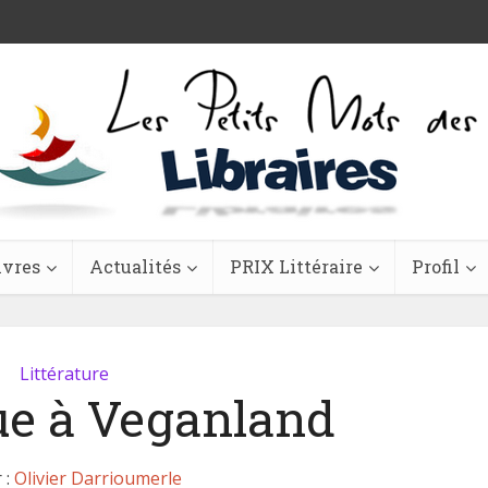
ivres
Actualités
PRIX Littéraire
Profil
Littérature
e à Veganland
 :
Olivier Darrioumerle