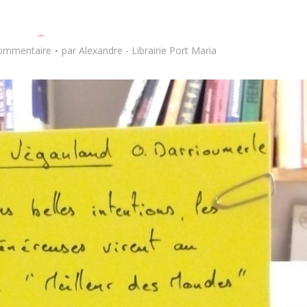
...
commentaire
par
Alexandre - Librairie Port Maria