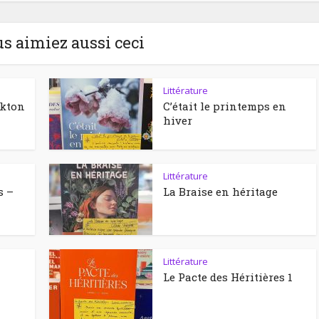
us aimiez aussi ceci
Littérature
ckton
C’était le printemps en
hiver
Littérature
s –
La Braise en héritage
Littérature
Le Pacte des Héritières 1