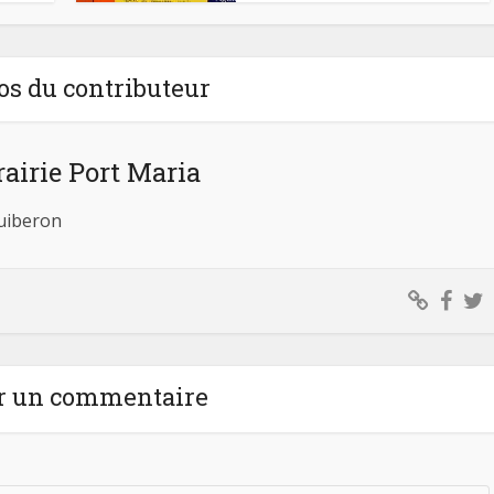
os du contributeur
rairie Port Maria
Quiberon
r un commentaire