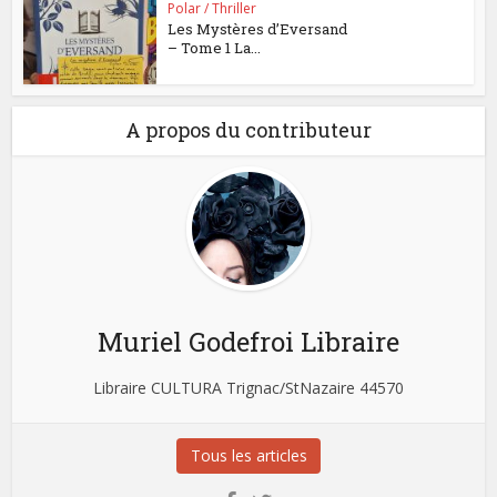
Polar / Thriller
Les Mystères d’Eversand
– Tome 1 La...
A propos du contributeur
Muriel Godefroi Libraire
Libraire CULTURA Trignac/StNazaire 44570
Tous les articles