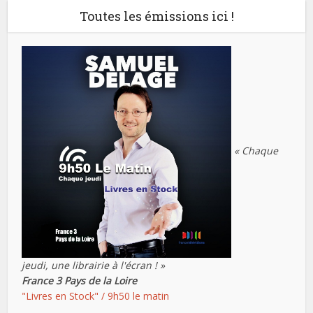
Toutes les émissions ici !
« Chaque
jeudi, une librairie à l'écran ! »
France 3 Pays de la Loire
"Livres en Stock" / 9h50 le matin