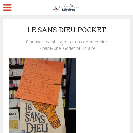
LE SANS DIEU POCKET
8 années avant
ajouter un commentaire
par
Muriel Godefroi Libraire