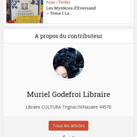
Polar / Thriller
Les Mystères d’Eversand
– Tome 1 La...
A propos du contributeur
Muriel Godefroi Libraire
Libraire CULTURA Trignac/StNazaire 44570
Tous les articles