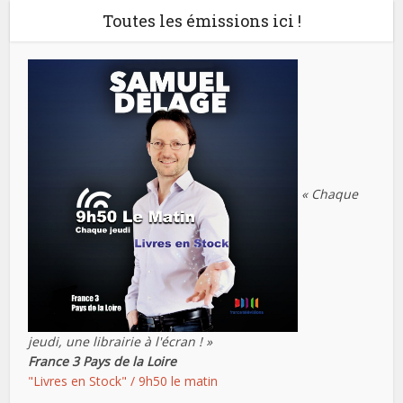
Toutes les émissions ici !
« Chaque
jeudi, une librairie à l'écran ! »
France 3 Pays de la Loire
"Livres en Stock" / 9h50 le matin