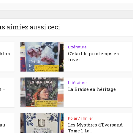
us aimiez aussi ceci
Littérature
ckton
C’était le printemps en
hiver
Littérature
s –
La Braise en héritage
Polar / Thriller
eau
Les Mystères d’Eversand –
Tome 1 La...