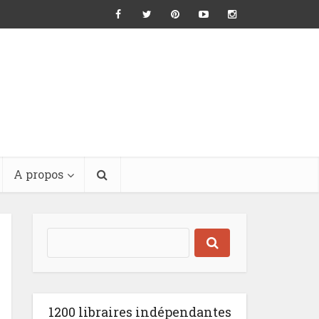
A propos
1200 libraires indépendantes