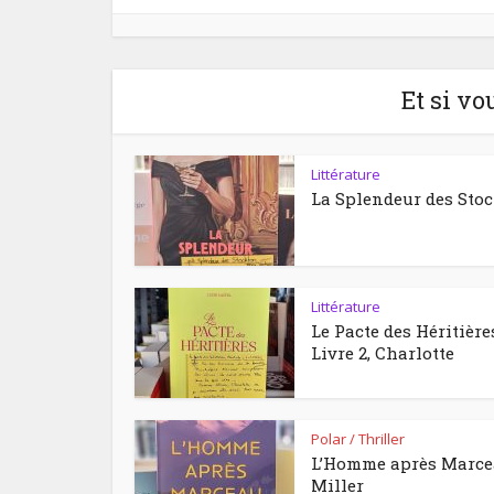
Et si vo
Littérature
La Splendeur des Sto
Littérature
Le Pacte des Héritière
Livre 2, Charlotte
Polar / Thriller
L’Homme après Marc
Miller