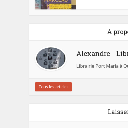
A prop
Alexandre - Lib
Librairie Port Maria à 
Tous les articles
Laisse