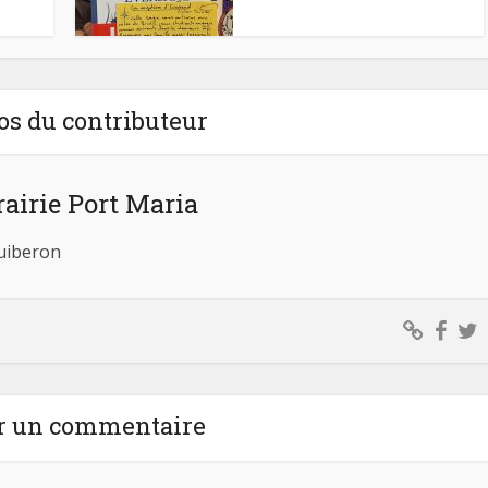
os du contributeur
rairie Port Maria
Quiberon
r un commentaire