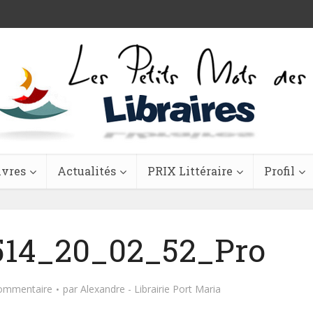
ivres
Actualités
PRIX Littéraire
Profil
14_20_02_52_Pro
commentaire
par
Alexandre - Librairie Port Maria