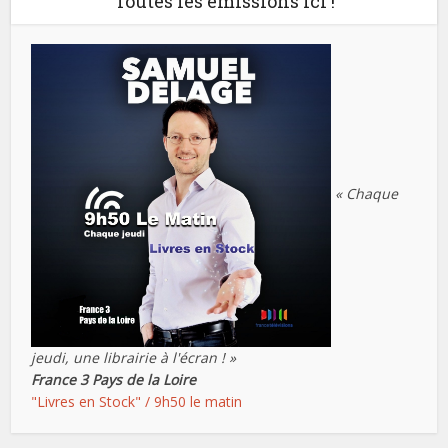
Toutes les émissions ici !
« Chaque
jeudi, une librairie à l'écran ! »
France 3 Pays de la Loire
"Livres en Stock" / 9h50 le matin