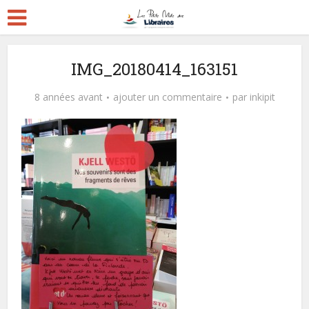
IMG_20180414_163151
8 années avant
ajouter un commentaire
par
inkipit