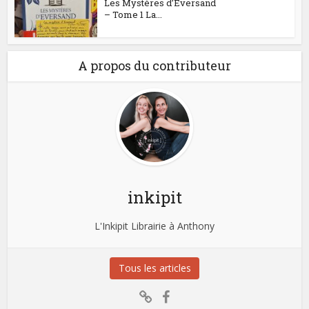
Les Mystères d’Eversand
– Tome 1 La...
A propos du contributeur
inkipit
L'Inkipit Librairie à Anthony
Tous les articles