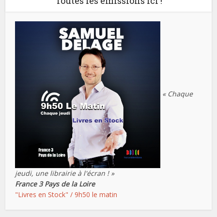
Toutes les émissions ici !
« Chaque
jeudi, une librairie à l'écran ! »
France 3 Pays de la Loire
"Livres en Stock" / 9h50 le matin