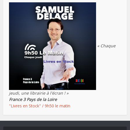
« Chaque
jeudi, une librairie à l'écran ! »
France 3 Pays de la Loire
"Livres en Stock" / 9h50 le matin