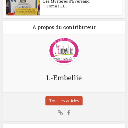
Les Mystères d’Eversand
– Tome 1 La...
A propos du contributeur
L-Embellie
Tous les articles