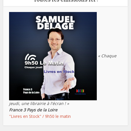
« Chaque
jeudi, une librairie à l'écran ! »
France 3 Pays de la Loire
"Livres en Stock" / 9h50 le matin