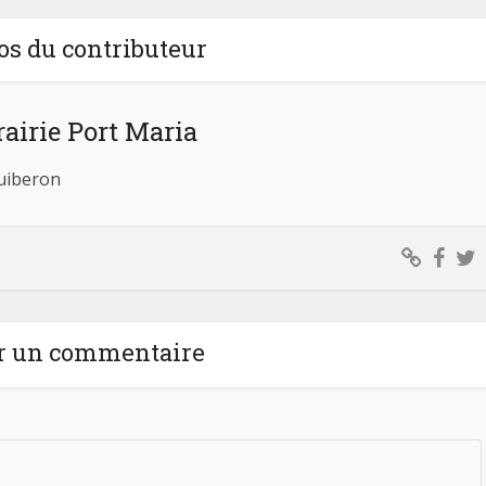
os du contributeur
rairie Port Maria
Quiberon
r un commentaire