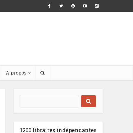
A propos
1200 libraires indépendantes