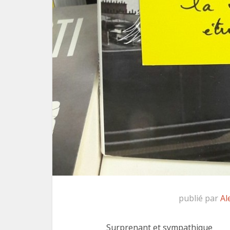
publié par
Al
Surprenant et sympathique