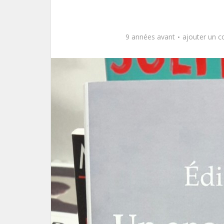
9 années avant
ajouter un 