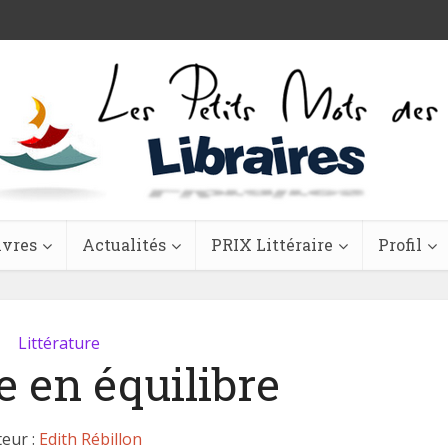
ivres
Actualités
PRIX Littéraire
Profil
Littérature
 en équilibre
eur :
Edith Rébillon