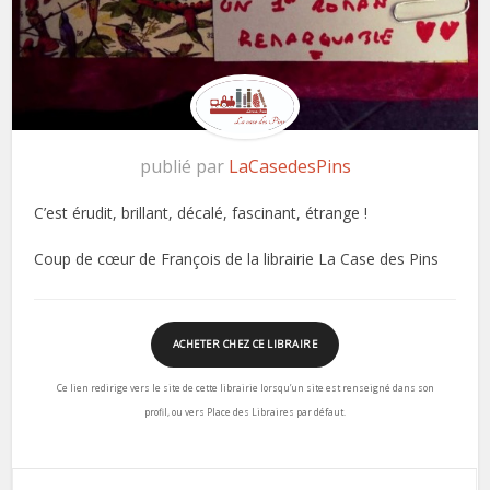
publié par
LaCasedesPins
C’est érudit, brillant, décalé, fascinant, étrange !
Coup de cœur de François de la librairie La Case des Pins
ACHETER CHEZ CE LIBRAIRE
Ce lien redirige vers le site de cette librairie lorsqu’un site est renseigné dans son
profil, ou vers Place des Libraires par défaut.