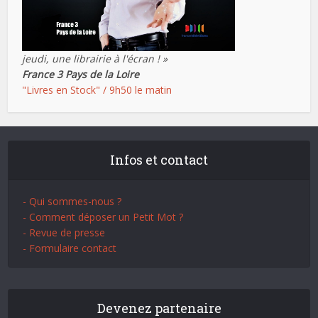
jeudi, une librairie à l'écran ! »
France 3 Pays de la Loire
"Livres en Stock" / 9h50 le matin
Infos et contact
- Qui sommes-nous ?
- Comment déposer un Petit Mot ?
- Revue de presse
- Formulaire contact
Devenez partenaire