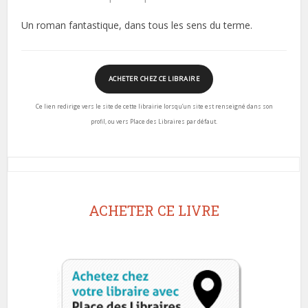
Un roman fantastique, dans tous les sens du terme.
ACHETER CHEZ CE LIBRAIRE
Ce lien redirige vers le site de cette librairie lorsqu’un site est renseigné dans son
profil, ou vers Place des Libraires par défaut.
ACHETER CE LIVRE