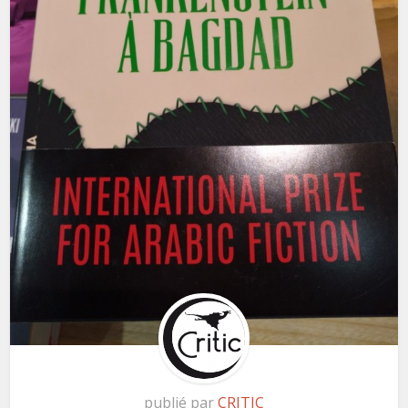
publié par
CRITIC