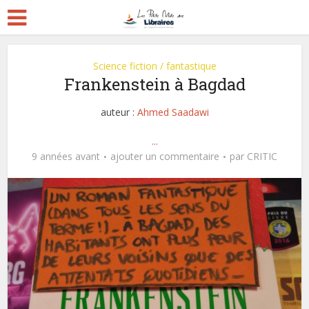
Science fiction / fantastique
Frankenstein à Bagdad
auteur :
Ahmed Saadawi
...
9 années avant
ajouter un commentaire
par
CRITIC