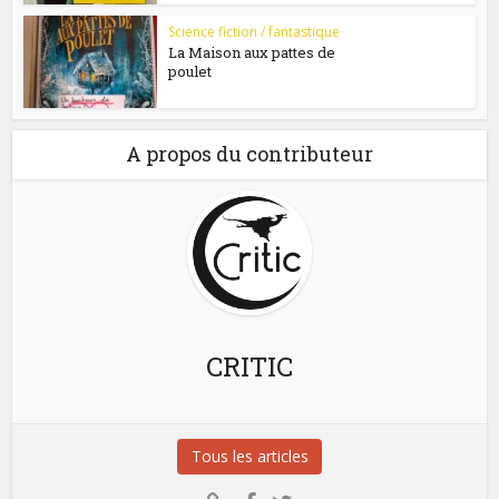
Science fiction / fantastique
La Maison aux pattes de
poulet
A propos du contributeur
CRITIC
Tous les articles