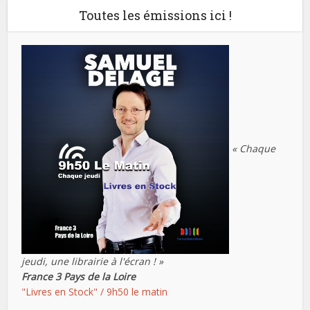
Toutes les émissions ici !
« Chaque
jeudi, une librairie à l'écran ! »
France 3 Pays de la Loire
"Livres en Stock" / 9h50 le matin