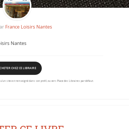
par
France Loisirs Nantes
isirs Nantes
CHETER CHEZ CE LIBRAIRE
squ’un site est renseigné dans son profil, ou vers Place des Libraires par défaut.