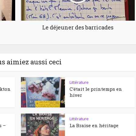
Le déjeuner des barricades
us aimiez aussi ceci
Littérature
ckton
C’était le printemps en
hiver
Littérature
s –
La Braise en héritage