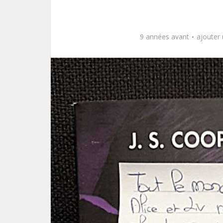
9 années avant
ajouter