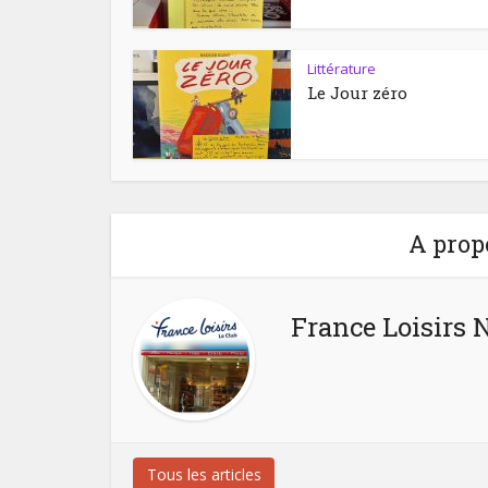
Littérature
Le Jour zéro
A prop
France Loisirs 
Tous les articles