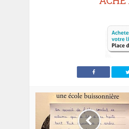
ACHET