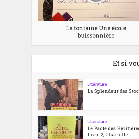
La fontaine Une école
buissonnière
Et si vo
Littérature
La Splendeur des Sto
Littérature
Le Pacte des Héritière
Livre 2, Charlotte