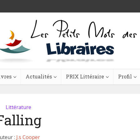
ivres
Actualités
PRIX Littéraire
Profil
Littérature
Falling
uteur :
J.s Cooper