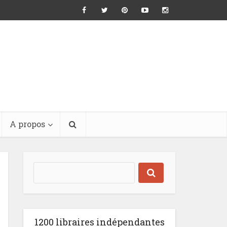
A propos
1200 libraires indépendantes