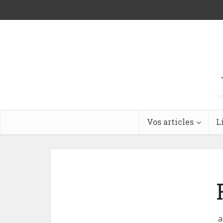
Vos articles
L
a