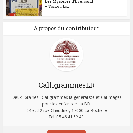
Les Mystères d’Eversand
– Tome 1 La...
A propos du contributeur
CalligrammesLR
Deux librairies : Calligrammes la généraliste et Callimages
pour les enfants et la BD.
24 et 32 rue Chaudrier, 17000 La Rochelle
Tel. 05.46.41.52.48.