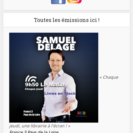
Toutes les émissions ici !
« Chaque
jeudi, une librairie à l'écran ! »
France 3 Pays de la Loire