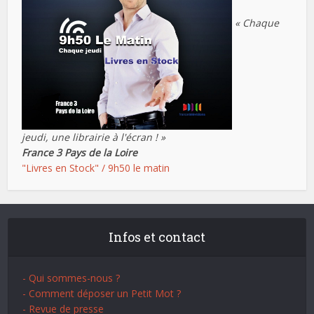
« Chaque
jeudi, une librairie à l'écran ! »
France 3 Pays de la Loire
"Livres en Stock" / 9h50 le matin
Infos et contact
- Qui sommes-nous ?
- Comment déposer un Petit Mot ?
- Revue de presse