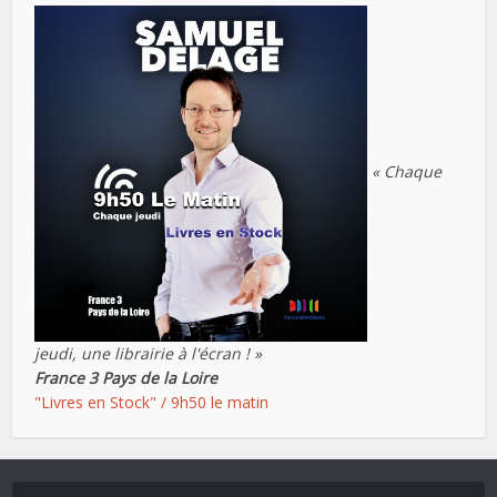
« Chaque
jeudi, une librairie à l'écran ! »
France 3 Pays de la Loire
"Livres en Stock" / 9h50 le matin