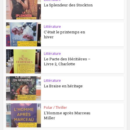
La Splendeur des Stockton
Littérature
C’était le printemps en
hiver
Littérature
Le Pacte des Héritières –
Livre 2, Charlotte
Littérature
La Braise en héritage
Polar / Thriller
L’Homme après Marceau
Miller