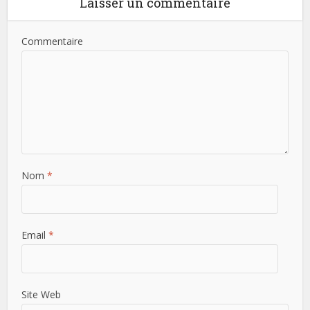
Laisser un commentaire
Commentaire
Nom
*
Email
*
Site Web