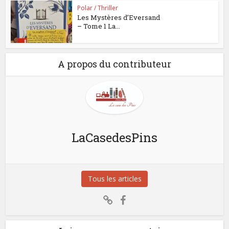
Polar / Thriller
Les Mystères d’Eversand
– Tome 1 La...
A propos du contributeur
LaCasedesPins
Tous les articles