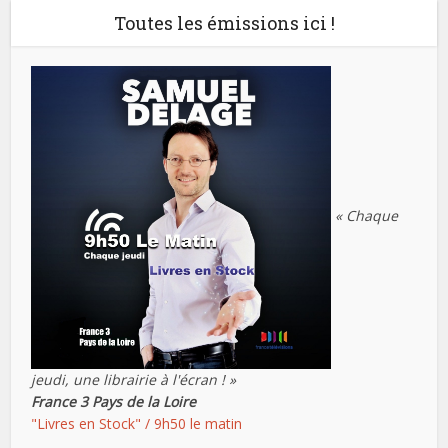
Toutes les émissions ici !
« Chaque
jeudi, une librairie à l'écran ! »
France 3 Pays de la Loire
"Livres en Stock" / 9h50 le matin